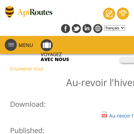
MENU
VOYAGEZ
AVEC NOUS
Enumérer tout
Au-revoir l'hiv
Download:
Au-revoir l
Published: